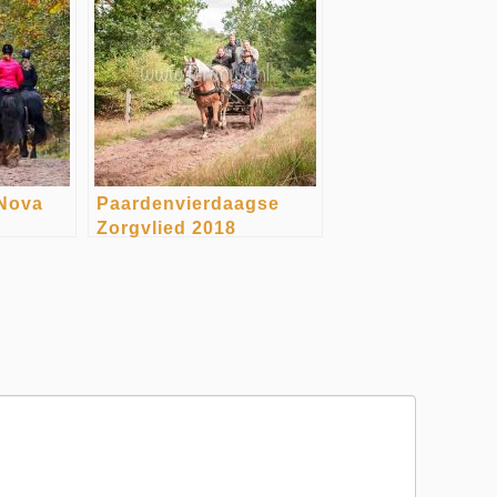
 Nova
Paardenvierdaagse
Zorgvlied 2018