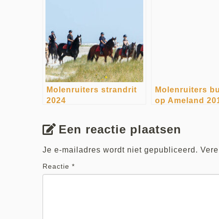
Molenruiters strandrit
Molenruiters bu
2024
op Ameland 20
Een reactie plaatsen
Je e-mailadres wordt niet gepubliceerd.
Vere
Reactie
*