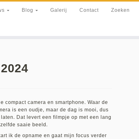
ws
Blog
Galerij
Contact
Zoeken
 2024
n de compact camera en smartphone. Waar de
mera is een oudje, maar de dag is mooi, dus
t laten. Dat levert een filmpje op met een lang
zelfde saaie beeld.
rt ik de opname en gaat mijn focus verder