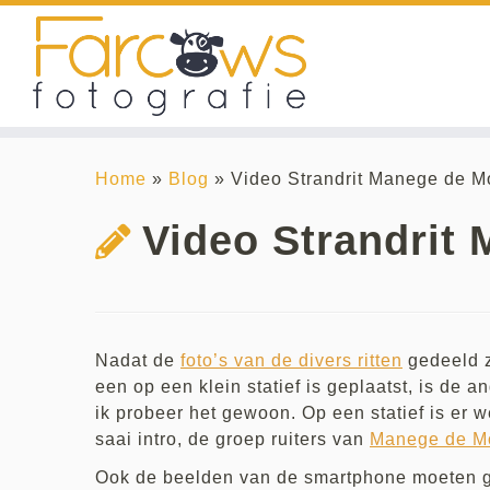
Skip
to
Home
»
Blog
»
Video Strandrit Manege de M
content
Video Strandrit
Nadat de
foto’s van de divers ritten
gedeeld z
een op een klein statief is geplaatst, is de
ik probeer het gewoon. Op een statief is er we
saai intro, de groep ruiters van
Manege de Mo
Ook de beelden van de smartphone moeten ge