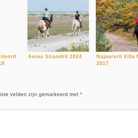
itenrit
Aeres Strandrit 2024
Najaarsrit Villa
18
2017
iste velden zijn gemarkeerd met
*